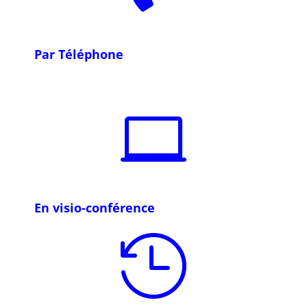
Par Téléphone

En visio-conférence
