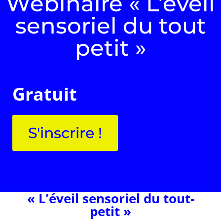
Webinaire « L’éveil
sensoriel du tout
petit »
Gratuit
S'inscrire !
« L’éveil sensoriel du tout-
petit »